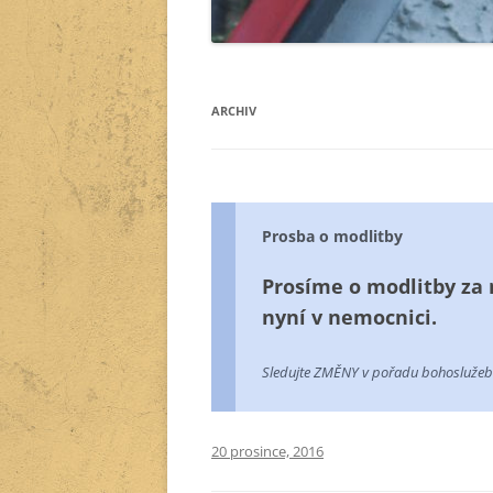
ARCHIV
Prosba o modlitby
Prosíme o modlitby za 
nyní v nemocnici.
Sledujte ZMĚNY v pořadu bohoslužeb
20 prosince, 2016