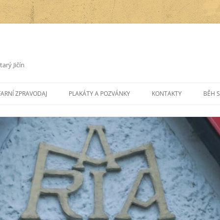
arý Jičín
FARNÍ ZPRAVODAJ
PLAKÁTY A POZVÁNKY
KONTAKTY
BĚH S