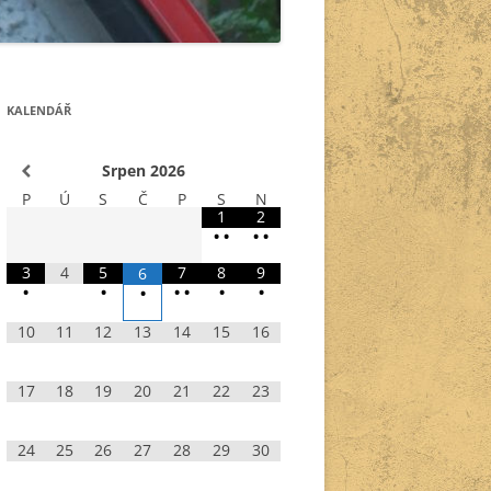
KALENDÁŘ
Srpen
2026
P
Ú
S
Č
P
S
N
1
2
•
•
•
•
3
4
5
7
8
9
6
•
•
•
•
•
•
•
10
11
12
13
14
15
16
17
18
19
20
21
22
23
24
25
26
27
28
29
30